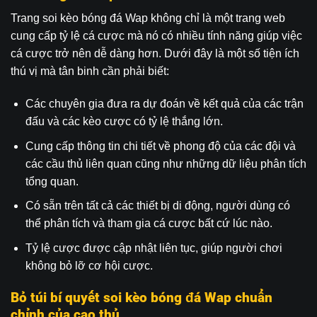
Trang soi kèo bóng đá Wap không chỉ là một trang web
cung cấp tỷ lệ cá cược mà nó có nhiều tính năng giúp việc
cá cược trở nên dễ dàng hơn. Dưới đây là một số tiện ích
thú vị mà tân binh cần phải biết:
Các chuyên gia đưa ra dự đoán về kết quả của các trận
đấu và các kèo cược có tỷ lệ thắng lớn.
Cung cấp thông tin chi tiết về phong độ của các đội và
các cầu thủ liên quan cũng như những dữ liệu phân tích
tổng quan.
Có sẵn trên tất cả các thiết bị di động, người dùng có
thể phân tích và tham gia cá cược bất cứ lúc nào.
Tỷ lệ cược được cập nhật liên tục, giúp người chơi
không bỏ lỡ cơ hội cược.
Bỏ túi bí quyết soi kèo bóng đá Wap chuẩn
chỉnh của cao thủ