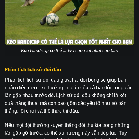
Kèo Handicap có thể là lựa chọn tốt nhất cho bạn
Phân tích lịch sử đối đầu
Phân tích lịch sử đối đầu giữa hai đội bóng sẽ giúp bạn
nhận diện được xu hướng thi đấu của cả hai đội trong các
lần gặp nhau trước đó. Lịch sử đối đầu không chỉ là kết
quả thắng thua, mà còn bao gồm các yếu tố như số bàn
thắng, lối chơi và thể thức thi đấu.
Nếu một đội thường xuyên thắng đối thủ kia trong những
lần gặp gỡ trước, có thể xu hướng này vẫn tiếp tục. Tuy