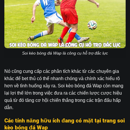
Soi kèo bóng đá Wap là công cụ hỗ trợ đắc lực
Nó cũng cung cấp các phân tích khác từ các chuyên gia
khác để bet thủ có thể nhanh chóng và chính xác hiểu rõ
hơn về tình huống xảy ra. Soi kèo bóng đá Wap còn mang
lại lợi thế lớn trong việc đưa ra các chiến lược cược hiệu
quả từ đó tăng cơ hội chiến thắng trong các trận đấu hấp
dẫn.
Các tính năng hữu ích đang có mặt tại trang soi
kèo bóng đá Wap